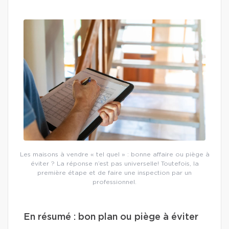
Les maisons à vendre « tel quel » : bonne affaire ou piège à
éviter ? La réponse n’est pas universelle! Toutefois, la
première étape et de faire une inspection par un
professionnel.
En résumé : bon plan ou piège à éviter