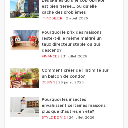
Les signes qu'une copropriété
est bien gérée… ou qu'elle
cache des problèmes
IMMOBILIER
|
2 août 2026
Pourquoi le prix des maisons
reste-t-il le même malgré un
taux directeur stable ou qui
descend?
FINANCES
|
31 juillet 2026
Comment créer de l'intimité sur
un balcon de condo?
DESIGN
|
26 juillet 2026
Pourquoi les insectes
envahissent certaines maisons
plus que d'autres en été?
STYLE DE VIE
|
24 juillet 2026