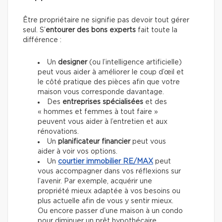
Être propriétaire ne signifie pas
devoir tout gérer
seul. S’
entourer des bons experts
fait toute la
différence :
Un
designer
(ou l’intelligence artificielle)
peut vous aider à améliorer le coup d’œil et
le côté pratique des pièces afin que votre
maison vous corresponde davantage.
Des
entreprises spécialisées
et des
« hommes et femmes à tout faire »
peuvent vous aider à l’entretien et aux
rénovations.
Un
planificateur financier
peut vous
aider à voir vos options.
Un
courtier immobilier
RE/MAX
peut
vous accompagner dans vos réflexions sur
l’avenir. Par exemple, acquérir une
propriété mieux adaptée à vos besoins ou
plus actuelle afin de vous y sentir mieux.
Ou encore passer d’une maison à un condo
pour diminuer un prêt hypothécaire.