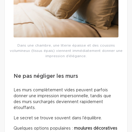
Dans une chambre, une literie épaisse et des coussins
volumineux (tissus épais) viennent immédiatement donner une
impression d’élégance.
Ne pas négliger les murs
Les murs complètement vides peuvent parfois
donner une impression impersonnelle, tandis que
des murs surchargés deviennent rapidement
étouffants.
Le secret se trouve souvent dans l’équilibre.
Quelques options populaires :
moulures décoratives