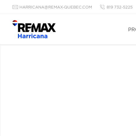
HARRICANA@REMAX-QUEBEC.COM
819 732-5225
PR