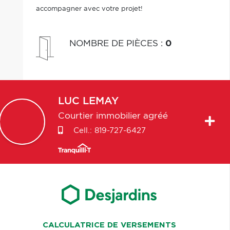
accompagner avec votre projet!
NOMBRE DE PIÈCES
:
0
LUC
LEMAY
Courtier immobilier agréé
Cell.:
819-727-6427
CALCULATRICE DE VERSEMENTS