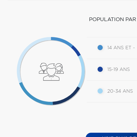
POPULATION PAR
14 ANS ET -
15-19 ANS
20-34 ANS