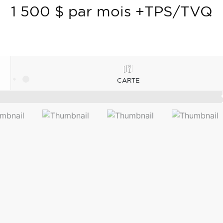
1 500 $ par mois +TPS/TVQ
CARTE