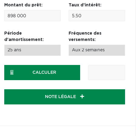
Montant du prêt:
Taux d'intérêt:
Période
Fréquence des
d'amortissement:
versements:
CALCULER
NOTE LÉGALE