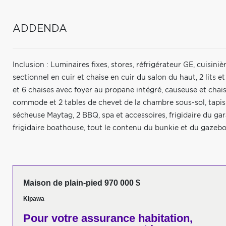
ADDENDA
Inclusion : Luminaires fixes, stores, réfrigérateur GE, cuisini
sectionnel en cuir et chaise en cuir du salon du haut, 2 lits
et 6 chaises avec foyer au propane intégré, causeuse et chais
commode et 2 tables de chevet de la chambre sous-sol, tapis 
sécheuse Maytag, 2 BBQ, spa et accessoires, frigidaire du gar
frigidaire boathouse, tout le contenu du bunkie et du gazebo
Maison de plain-pied 970 000 $
Kipawa
Pour votre
assurance habitation,