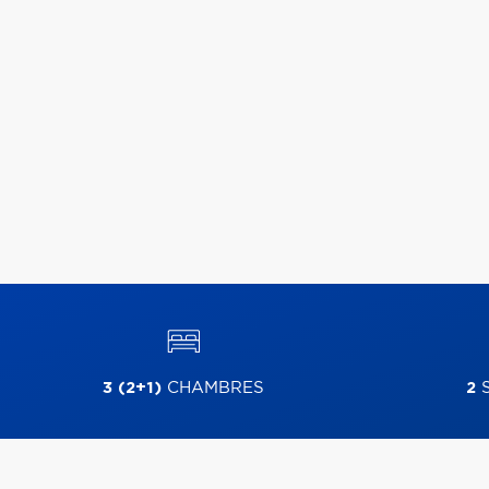
3 (2+1)
CHAMBRES
2
S