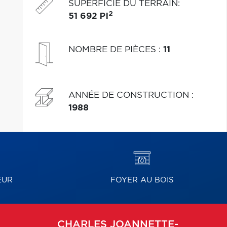
SUPERFICIE DU TERRAIN
:
2
51 692 PI
NOMBRE DE PIÈCES
:
11
ANNÉE DE CONSTRUCTION
:
1988
EUR
FOYER AU BOIS
CHARLES
JOANNETTE-