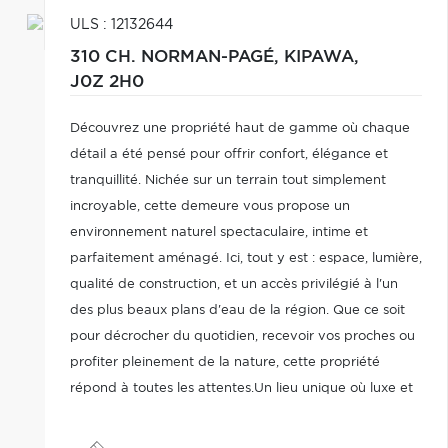
ULS : 12132644
310 CH. NORMAN-PAGÉ,
KIPAWA,
J0Z 2H0
Découvrez une propriété haut de gamme où chaque
détail a été pensé pour offrir confort, élégance et
tranquillité. Nichée sur un terrain tout simplement
incroyable, cette demeure vous propose un
environnement naturel spectaculaire, intime et
parfaitement aménagé. Ici, tout y est : espace, lumière,
qualité de construction, et un accès privilégié à l'un
des plus beaux plans d'eau de la région. Que ce soit
pour décrocher du quotidien, recevoir vos proches ou
profiter pleinement de la nature, cette propriété
répond à toutes les attentes.Un lieu unique où luxe et
nature se rencontrent. Une opportunité rare.