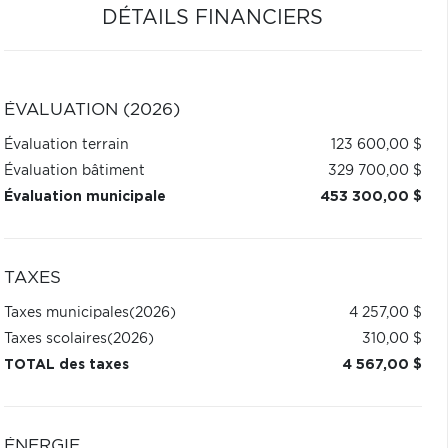
DÉTAILS FINANCIERS
ÉVALUATION (2026)
Évaluation terrain
123 600,00 $
Évaluation bâtiment
329 700,00 $
Évaluation municipale
453 300,00 $
TAXES
Taxes municipales
(2026)
4 257,00 $
Taxes scolaires
(2026)
310,00 $
TOTAL des taxes
4 567,00 $
ÉNERGIE