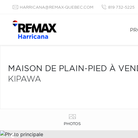
HARRICANA@REMAX-QUEBEC.COM
819 732-5225
PR
MAISON DE PLAIN-PIED À VE
KIPAWA
PHOTOS