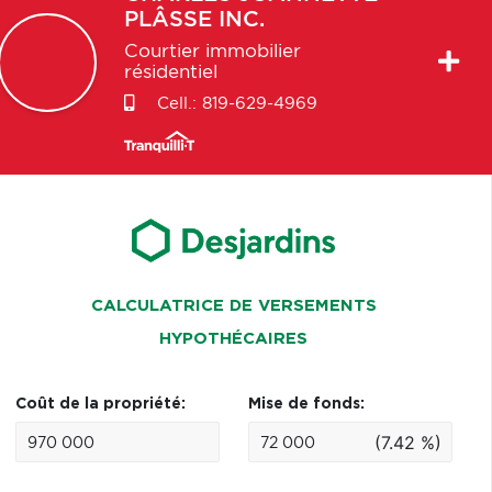
PLÂSSE INC.
Courtier immobilier
résidentiel
Cell.:
819-629-4969
CALCULATRICE DE VERSEMENTS
HYPOTHÉCAIRES
Coût de la propriété:
Mise de fonds:
(7.42 %)