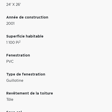
24' X 26'
Année de construction
2001
Superficie habitable
2
1 100 Pi
Fenestration
PVC
Type de fenestration
Guillotine
Revêtement de la toiture
Tôle