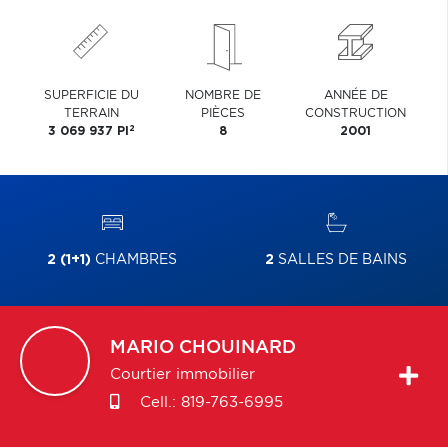
SUPERFICIE DU
NOMBRE DE
ANNÉE DE
TERRAIN
PIÈCES
CONSTRUCTION
2
3 069 937 PI
8
2001
2 (1+1)
CHAMBRES
2
SALLES DE BAINS
MARIO
CHOUINARD
Courtier immobilier
Cell.:
819-763-6995