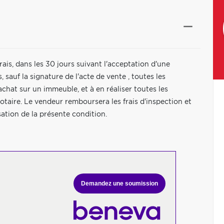
is, dans les 30 jours suivant l'acceptation d'une
 sauf la signature de l'acte de vente , toutes les
hat sur un immeuble, et à en réaliser toutes les
 notaire. Le vendeur remboursera les frais d'inspection et
lisation de la présente condition.
Demandez une soumission