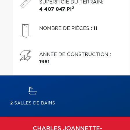
SUPERFICIE DU TERRAIN
:
2
4 407 847 PI
NOMBRE DE PIÈCES
:
11
ANNÉE DE CONSTRUCTION
:
1981
2
SALLES DE BAINS
CHARLES
JOANNETTE-