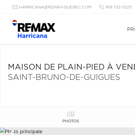
HARRICANA@REMAX-QUEBEC.COM
819 732-5225
PR
MAISON DE PLAIN-PIED À VE
SAINT-BRUNO-DE-GUIGUES
PHOTOS