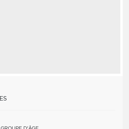
ES
 GROUPE D'ÂGE