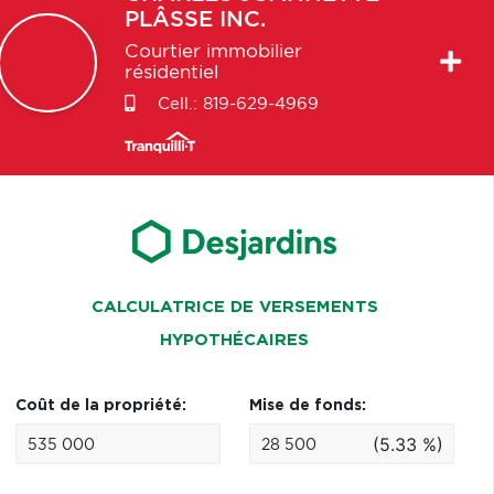
PLÂSSE INC.
Courtier immobilier
résidentiel
Cell.:
819-629-4969
CALCULATRICE DE VERSEMENTS
HYPOTHÉCAIRES
Coût de la propriété:
Mise de fonds:
(5.33 %)