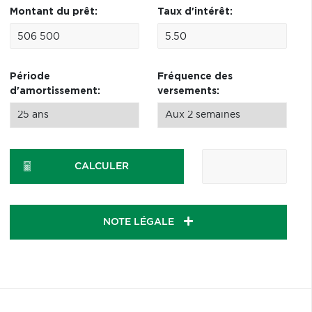
Montant du prêt:
Taux d'intérêt:
Période
Fréquence des
d'amortissement:
versements:
CALCULER
NOTE LÉGALE