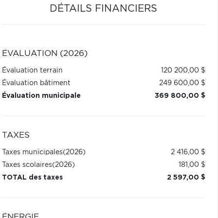
DÉTAILS FINANCIERS
ÉVALUATION (2026)
Évaluation terrain
120 200,00 $
Évaluation bâtiment
249 600,00 $
Évaluation municipale
369 800,00 $
TAXES
Taxes municipales
(2026)
2 416,00 $
Taxes scolaires
(2026)
181,00 $
TOTAL des taxes
2 597,00 $
ÉNERGIE