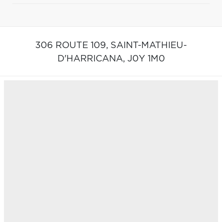
306 ROUTE 109,
SAINT-MATHIEU-
D'HARRICANA,
J0Y 1M0