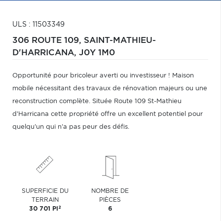
ULS : 11503349
306 ROUTE 109,
SAINT-MATHIEU-
D'HARRICANA,
J0Y 1M0
Opportunité pour bricoleur averti ou investisseur ! Maison
mobile nécessitant des travaux de rénovation majeurs ou une
reconstruction complète. Située Route 109 St-Mathieu
d'Harricana cette propriété offre un excellent potentiel pour
quelqu'un qui n'a pas peur des défis.
SUPERFICIE DU
NOMBRE DE
TERRAIN
PIÈCES
2
30 701 PI
6