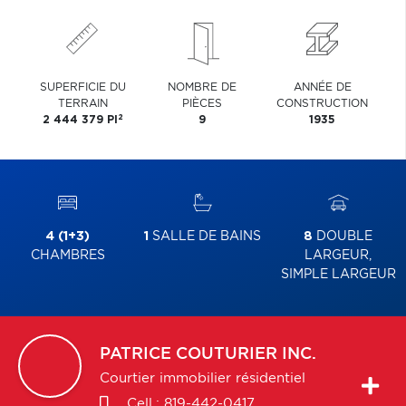
SUPERFICIE DU
NOMBRE DE
ANNÉE DE
TERRAIN
PIÈCES
CONSTRUCTION
2
2 444 379 PI
9
1935
4 (1+3)
1
SALLE DE BAINS
8
DOUBLE
CHAMBRES
LARGEUR,
SIMPLE LARGEUR
PATRICE
COUTURIER INC.
Courtier immobilier résidentiel
Cell.:
819-442-0417