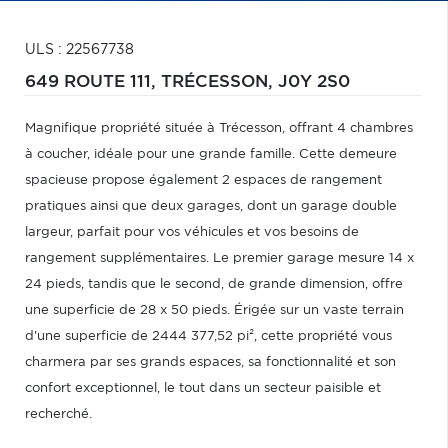
ULS : 22567738
649 ROUTE 111,
TRÉCESSON,
J0Y 2S0
Magnifique propriété située à Trécesson, offrant 4 chambres
à coucher, idéale pour une grande famille. Cette demeure
spacieuse propose également 2 espaces de rangement
pratiques ainsi que deux garages, dont un garage double
largeur, parfait pour vos véhicules et vos besoins de
rangement supplémentaires. Le premier garage mesure 14 x
24 pieds, tandis que le second, de grande dimension, offre
une superficie de 28 x 50 pieds. Érigée sur un vaste terrain
d'une superficie de 2444 377,52 pi², cette propriété vous
charmera par ses grands espaces, sa fonctionnalité et son
confort exceptionnel, le tout dans un secteur paisible et
recherché.