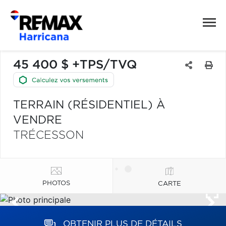
45 400 $ +TPS/TVQ
TERRAIN (RÉSIDENTIEL) À
VENDRE
TRÉCESSON
PHOTOS
CARTE
OBTENIR PLUS DE DÉTAILS