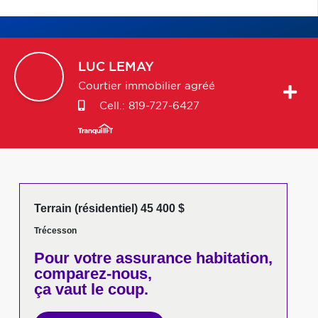
LUC
LEMAY
Courtier immobilier agréé
Cell.:
819-727-6427
Terrain (résidentiel) 45 400 $
Trécesson
Pour votre
assurance habitation,
comparez-nous,
ça vaut le coup.