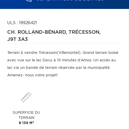
ULS : 19926421
CH. ROLLAND-BÉNARD,
TRÉCESSON,
J9T 3A3
Terrain à vendre Trécesson(Villemontel). Grand terrain boisé
avec vue sur le lac Davy à 15 minutes d'Amos. Un accès au
lac via un bande de terrain réservée par la municipalité.
Amenez- nous votre projet!
SUPERFICIE DU
TERRAIN
2
8 136 M