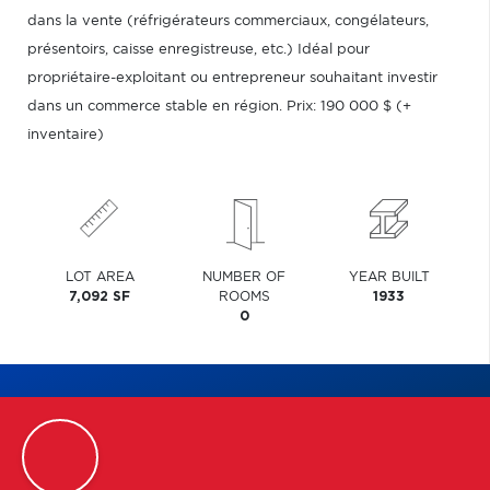
dans la vente (réfrigérateurs commerciaux, congélateurs,
présentoirs, caisse enregistreuse, etc.) Idéal pour
propriétaire-exploitant ou entrepreneur souhaitant investir
dans un commerce stable en région. Prix: 190 000 $ (+
inventaire)
LOT AREA
NUMBER OF
YEAR BUILT
7,092 SF
ROOMS
1933
0