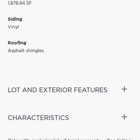
1,878.84 SF
Siding
Vinyl
Roofing
Asphalt shingles
LOT AND EXTERIOR FEATURES
CHARACTERISTICS