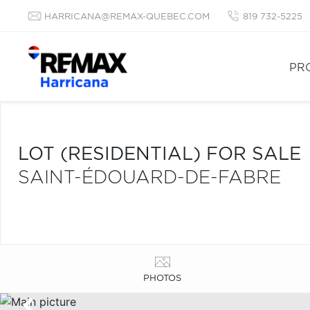
HARRICANA@REMAX-QUEBEC.COM
819 732-5225
PR
LOT (RESIDENTIAL) FOR SALE
SAINT-ÉDOUARD-DE-FABRE
PHOTOS