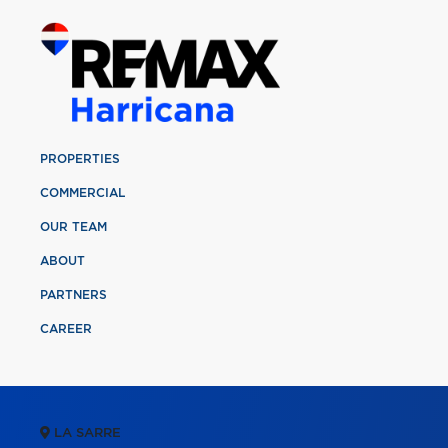
PROPERTIES
COMMERCIAL
OUR TEAM
ABOUT
PARTNERS
CAREER
LA SARRE