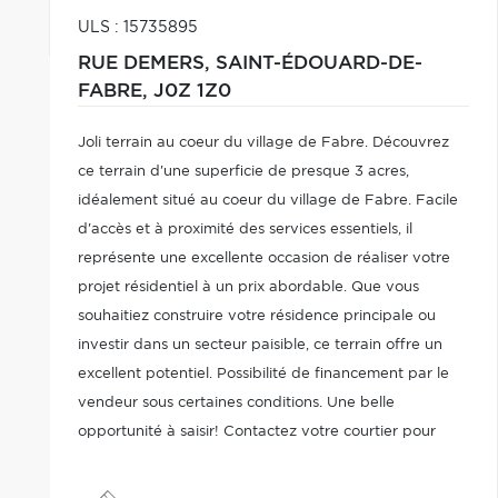
ULS : 15735895
RUE DEMERS,
SAINT-ÉDOUARD-DE-
FABRE,
J0Z 1Z0
Joli terrain au coeur du village de Fabre. Découvrez
ce terrain d'une superficie de presque 3 acres,
idéalement situé au coeur du village de Fabre. Facile
d'accès et à proximité des services essentiels, il
représente une excellente occasion de réaliser votre
projet résidentiel à un prix abordable. Que vous
souhaitiez construire votre résidence principale ou
investir dans un secteur paisible, ce terrain offre un
excellent potentiel. Possibilité de financement par le
vendeur sous certaines conditions. Une belle
opportunité à saisir! Contactez votre courtier pour
obtenir plus d'informations