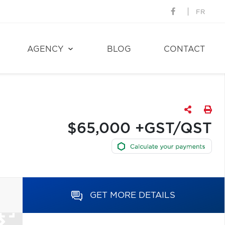
FR
AGENCY
BLOG
CONTACT
$65,000 +GST/QST
GET MORE DETAILS