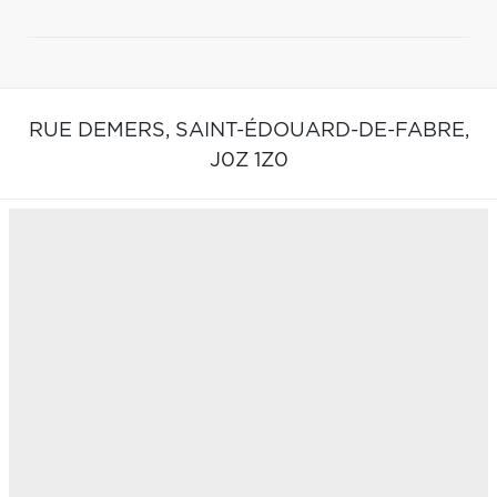
RUE DEMERS,
SAINT-ÉDOUARD-DE-FABRE,
J0Z 1Z0