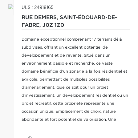
ULS : 24918165
RUE DEMERS,
SAINT-ÉDOUARD-DE-
FABRE,
J0Z 1Z0
Domaine exceptionnel comprenant 17 terrains déjà
subdivisés, offrant un excellent potentiel de
développement et de revente. Situé dans un
environnement paisible et recherché, ce vaste
domaine bénéficie d'un zonage à la fois résidentiel et
agricole, permettant de multiples possibilités
d'aménagement. Que ce soit pour un projet
d'investissement, un développement résidentiel ou un
projet récréatif, cette propriété représente une
occasion unique. Emplacement de choix, nature
abondante et fort potentiel de valorisation. Une
opportunité à ne pas manquer!