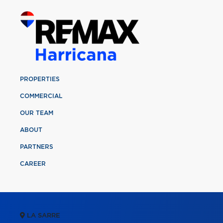
PROPERTIES
COMMERCIAL
OUR TEAM
ABOUT
PARTNERS
CAREER
LA SARRE