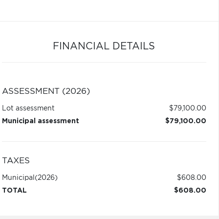
FINANCIAL DETAILS
ASSESSMENT (2026)
Lot assessment
$79,100.00
Municipal assessment
$79,100.00
TAXES
Municipal
(2026)
$608.00
TOTAL
$608.00