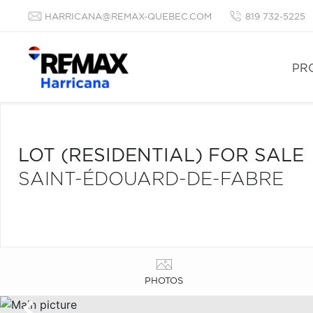
HARRICANA@REMAX-QUEBEC.COM
819 732-5225
PR
LOT (RESIDENTIAL) FOR SALE
SAINT-ÉDOUARD-DE-FABRE
PHOTOS