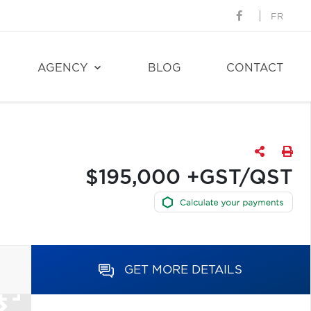
FR
AGENCY
BLOG
CONTACT
$195,000 +GST/QST
GET MORE DETAILS