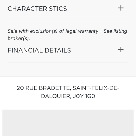
CHARACTERISTICS
Sale with exclusion(s) of legal warranty - See listing
broker(s).
FINANCIAL DETAILS
20 RUE BRADETTE,
SAINT-FÉLIX-DE-
DALQUIER,
J0Y 1G0