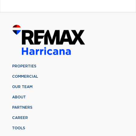
PROPERTIES
COMMERCIAL
OUR TEAM
ABOUT
PARTNERS
CAREER
TOOLS