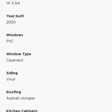
14' X 64'
Year built
2000
Windows
PVC
Window Type
Casement
Siding
Vinyl
Roofing
Asphalt shingles
Kitchen Cabinets