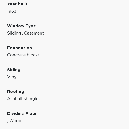
Year built
1963
Window Type
Sliding
,
Casement
Foundation
Concrete blocks
Siding
Vinyl
Roofing
Asphalt shingles
Dividing Floor
,
Wood